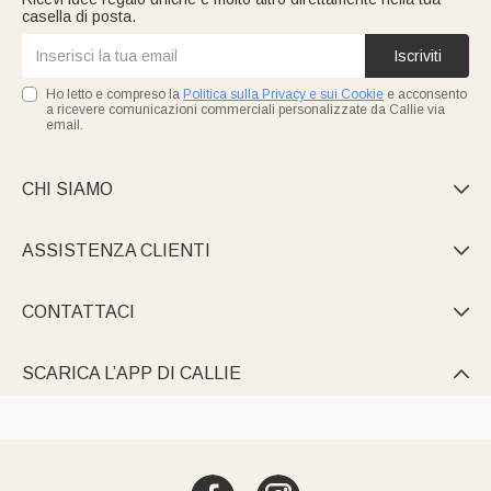
casella di posta.
Iscriviti
Ho letto e compreso la
Politica sulla Privacy e sui Cookie
e acconsento
a ricevere comunicazioni commerciali personalizzate da Callie via
email.
CHI SIAMO

ASSISTENZA CLIENTI

CONTATTACI

SCARICA L’APP DI CALLIE
