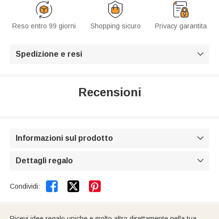
Reso entro 99 giorni
Shopping sicuro
Privacy garantita
Spedizione e resi

Recensioni
Informazioni sul prodotto

Dettagli regalo



Condividi:
Ricevi idee regalo uniche e molto altro direttamente nella tua