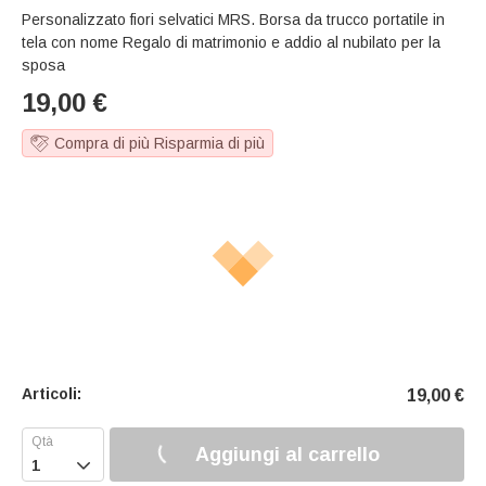
Personalizzato fiori selvatici MRS. Borsa da trucco portatile in
tela con nome Regalo di matrimonio e addio al nubilato per la
sposa
19,00
€
Compra di più Risparmia di più
Articoli:
19,00
€
Aggiungi al carrello
