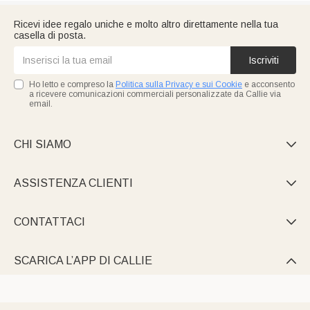
Ricevi idee regalo uniche e molto altro direttamente nella tua
casella di posta.
Iscriviti
Ho letto e compreso la
Politica sulla Privacy e sui Cookie
e acconsento
a ricevere comunicazioni commerciali personalizzate da Callie via
email.
CHI SIAMO

ASSISTENZA CLIENTI

CONTATTACI

SCARICA L’APP DI CALLIE
