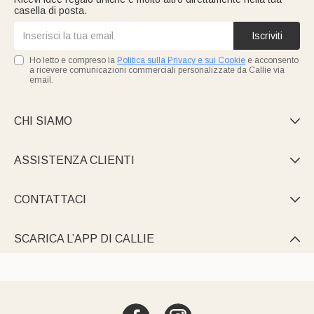
casella di posta.
Iscriviti
Ho letto e compreso la
Politica sulla Privacy e sui Cookie
e acconsento
a ricevere comunicazioni commerciali personalizzate da Callie via
email.
CHI SIAMO

ASSISTENZA CLIENTI

CONTATTACI

SCARICA L’APP DI CALLIE
