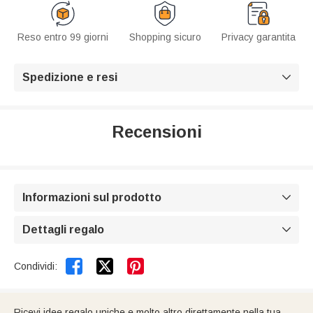
Reso entro 99 giorni
Shopping sicuro
Privacy garantita
Spedizione e resi

Recensioni
Informazioni sul prodotto

Dettagli regalo



Condividi:
Ricevi idee regalo uniche e molto altro direttamente nella tua