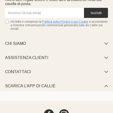
casella di posta.
Iscriviti
Ho letto e compreso la
Politica sulla Privacy e sui Cookie
e acconsento
a ricevere comunicazioni commerciali personalizzate da Callie via
email.
CHI SIAMO

ASSISTENZA CLIENTI

CONTATTACI

SCARICA L’APP DI CALLIE
