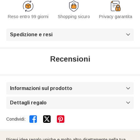
Reso entro 99 giorni
Shopping sicuro
Privacy garantita
Spedizione e resi

Recensioni
Informazioni sul prodotto

Dettagli regalo



Condividi:
Ricevi idee regalo uniche e molto altro direttamente nella tua