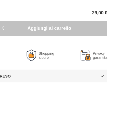
29,00
€
Aggiungi al carrello
o
Shopping
Privacy
sicuro
garantita
 RESO
