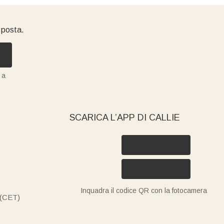
i posta.
 a
SCARICA L’APP DI CALLIE
Inquadra il codice QR con la fotocamera
 (CET)