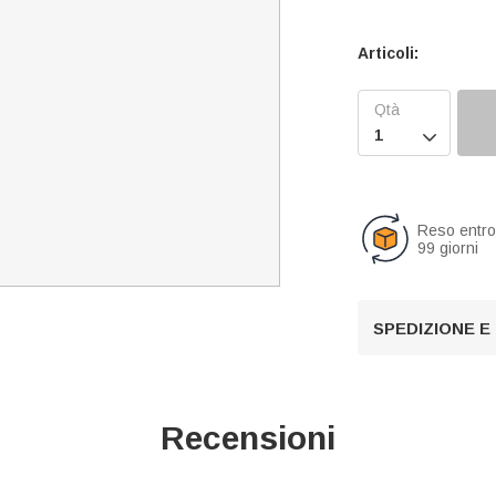
Articoli:

Reso entr
99 giorni
SPEDIZIONE E
Recensioni