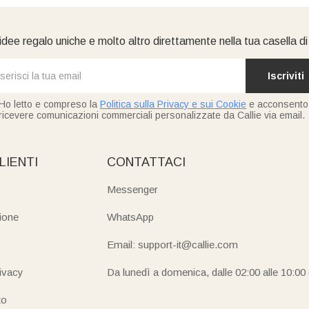
idee regalo uniche e molto altro direttamente nella tua casella d
Iscriviti
Ho letto e compreso la
Politica sulla Privacy e sui Cookie
e acconsento
ricevere comunicazioni commerciali personalizzate da Callie via email.
LIENTI
CONTATTACI
Messenger
ione
WhatsApp
Email: support-it@callie.com
rivacy
Da lunedì a domenica, dalle 02:00 alle 10:00
to