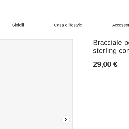
Gioielli
Casa e lifestyle
Accessor
Bracciale p
sterling con
29,00
€