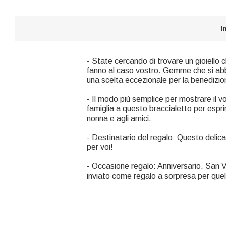
I
- State cercando di trovare un gioiello c
fanno al caso vostro. Gemme che si abbin
una scelta eccezionale per la benedizio
- Il modo più semplice per mostrare il 
famiglia a questo braccialetto per espr
nonna e agli amici.
- Destinatario del regalo: Questo deli
per voi!
- Occasione regalo: Anniversario, San
inviato come regalo a sorpresa per quell