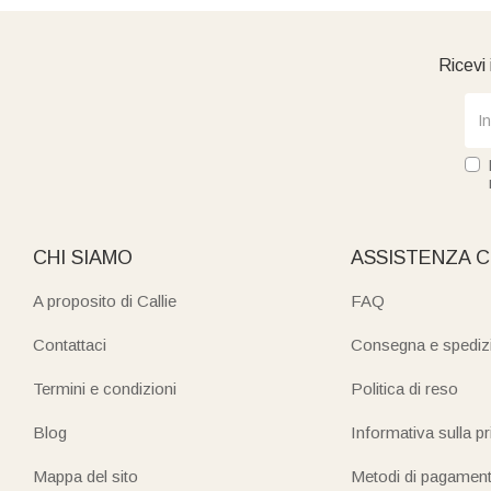
Ricevi 
CHI SIAMO
ASSISTENZA C
A proposito di Callie
FAQ
Contattaci
Consegna e spediz
Termini e condizioni
Politica di reso
Blog
Informativa sulla p
Mappa del sito
Metodi di pagamen