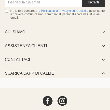
Iscriviti
Ho letto e compreso la
Politica sulla Privacy e sui Cookie
e acconsento
a ricevere comunicazioni commerciali personalizzate da Callie via
email.
CHI SIAMO

ASSISTENZA CLIENTI

CONTATTACI

SCARICA L’APP DI CALLIE
