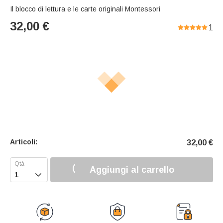
Il blocco di lettura e le carte originali Montessori
32,00
€
1
Articoli:
32,00
€
Aggiungi al carrello
