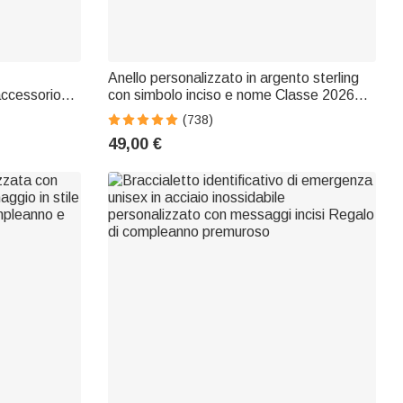
Anello personalizzato in argento sterling
accessorio
con simbolo inciso e nome Classe 2026
ino e
Regalo di laurea per diplomati e laureati
(738)
ne
49,00 €