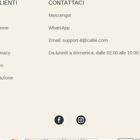
LIENTI
CONTATTACI
Messenger
ione
WhatsApp
Email: support-it@callie.com
rivacy
Da lunedì a domenica, dalle 02:00 alle 10:00
to
iazione