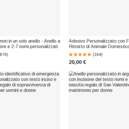
mori in un solo anello - Anello a
Adesivo Personalizzato con F
ore e 2-7 nomi personalizzati
Ritratto di Animale Domestic
l'Auto Decalcomania Diverten
(878)
(184)
Carino Resistente alle Intemp
20,00 €