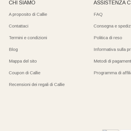
CHI SIAMO
ASSISTENZA C
A proposito di Callie
FAQ
Contattaci
Consegna e spediz
Termini e condizioni
Politica di reso
Blog
Informativa sulla p
Mappa del sito
Metodi di pagamen
Coupon di Callie
Programma di affil
Recensioni dei regali di Callie