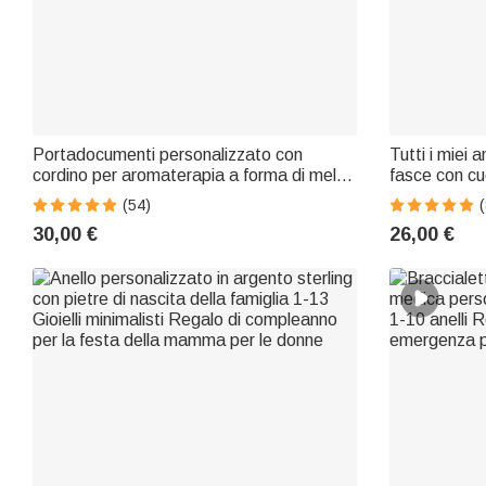
Portadocumenti personalizzato con
Tutti i miei a
cordino per aromaterapia a forma di mela
fasce con cu
e perline Regalo per insegnanti
(54)
30,00 €
26,00 €