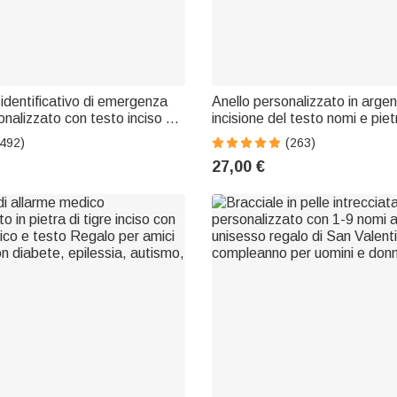
 identificativo di emergenza
Anello personalizzato in arge
nalizzato con testo inciso e
incisione del testo nomi e piet
Regalo di sopravvivenza di
regalo di San Valentino e mat
(492)
(263)
er uomini e donne
donne
27,00 €