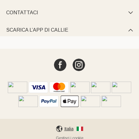
CONTATTACI

SCARICA L’APP DI CALLIE

Italia
Gestisci i cookie