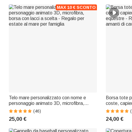
MAX 10 € SCONTO
Telo mare personalizzato con nome e
Borsa tote pe
personaggio animato 3D, microfibra,
coste, capi
borsa con lacci a scelta - Regalo per
equestre - R
(46)
(
estate al mare per famiglia
amanti di cav
25,00 €
24,00 €