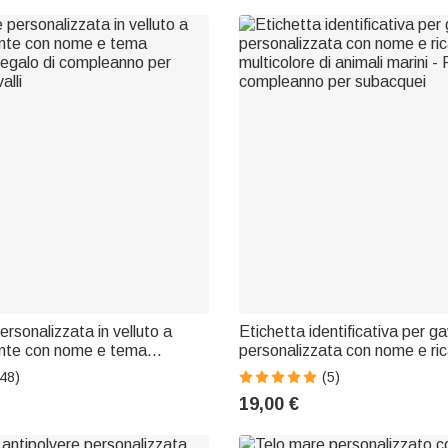
rsonalizzata in velluto a
Etichetta identificativa per g
ente con nome e tema
personalizzata con nome e r
egalo di compleanno per
multicolore di animali marini -
48)
(5)
alli
compleanno per subacquei
19,00 €