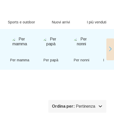
Sports e outdoor
Nuovi arrivi
I più venduti
Per mamma
Per papà
Per nonni
Per co

Ordina per:
Pertinenza