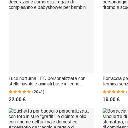
Luce notturna LED personalizzata con
Borraccia pe
stelle nuvole e animali base in legno
termica sen
decorazione cameretta regalo di
personaggio
(2041)
compleanno e babyshower per bambini
ritorno a scu
22,00 €
19,00 €