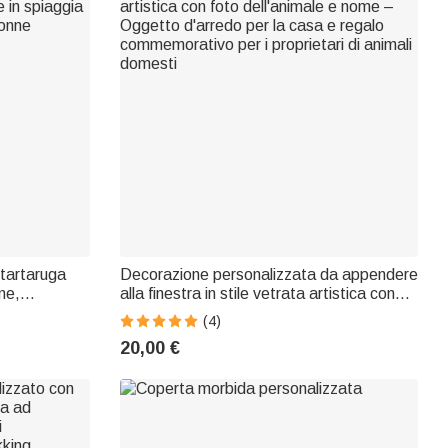
 tartaruga
Decorazione personalizzata da appendere
me,
alla finestra in stile vetrata artistica con
 in spiaggia
foto dell'animale e nome – Oggetto
(4)
donne
d'arredo per la casa e regalo
20,00 €
commemorativo per i proprietari di animali
domesti