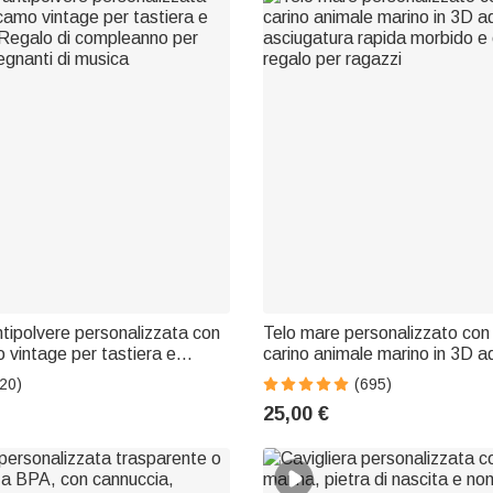
tipolvere personalizzata con
Telo mare personalizzato co
o vintage per tastiera e
carino animale marino in 3D a
 Regalo di compleanno per
asciugatura rapida morbido e
20)
(695)
segnanti di musica
regalo per ragazzi
25,00 €