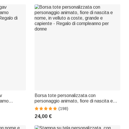
av
Borsa tote personalizzata con
icamo
personaggio animato, fiore di nascita e
 Regalo di
nome, in velluto a coste, grande e
(198)
capiente - Regalo di compleanno per
24,00 €
donne