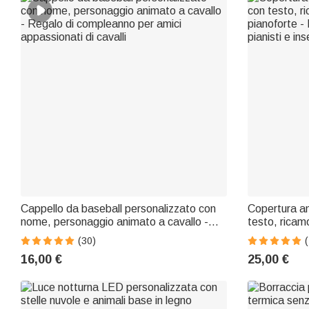
Cappello da baseball personalizzato con
Copertura an
nome, personaggio animato a cavallo -
testo, ricam
Regalo di compleanno per amici
pianoforte -
(30)
(
appassionati di cavalli
pianisti e in
16,00 €
25,00 €