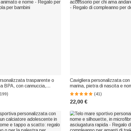
rsonalizzata trasparente o
Cavigliera personalizzata con
za BPA, con cannuccia,
marina, pietra di nascita e no
 animato e nome - Regalo per
accessorio per chi ama andare
(199)
(41)
ola per bambini
- Regalo di compleanno per 
22,00 €