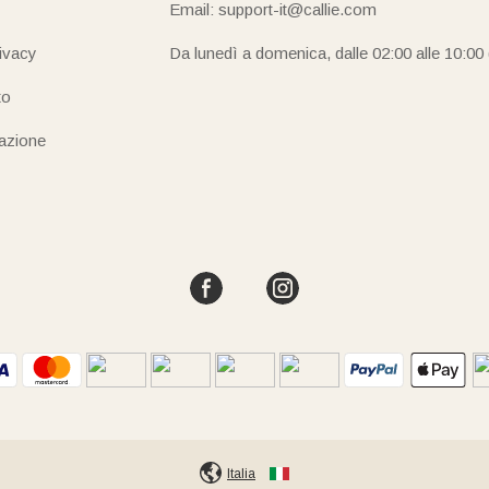
Email: support-it@callie.com
rivacy
Da lunedì a domenica, dalle 02:00 alle 10:00
to
iazione
Italia