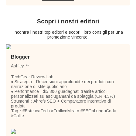
Scopri i nostri editori
Incontra i nostri top editori e scopri i loro consigli per una
promozione vincente.
Blogger
Ashley **
TechGear Review Lab
● Strategia：Recensioni approfondite dei prodotti con
narrazione di stile quotidiano
● Performance：$5,800 guadagnati tramite articoli
personalizzati su asciugamani da spiaggia (CR 4,3%)
Strumenti：Ahrefs SEO + Comparatore interattivo di
prodotti
Tag：#EsteticaTech #TrafficoMirato #SEOaLungaCoda
#Callie