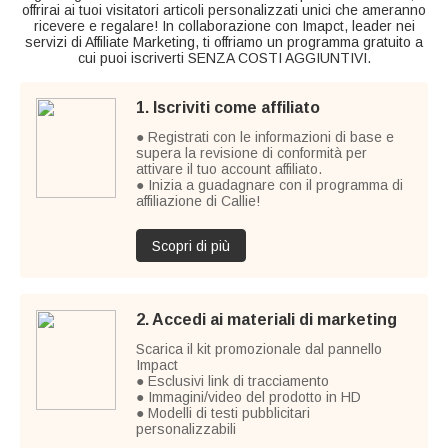
offrirai ai tuoi visitatori articoli personalizzati unici che ameranno
ricevere e regalare! In collaborazione con Imapct, leader nei
servizi di Affiliate Marketing, ti offriamo un programma gratuito a
cui puoi iscriverti SENZA COSTI AGGIUNTIVI.
1. Iscriviti come affiliato
● Registrati con le informazioni di base e
supera la revisione di conformità per
attivare il tuo account affiliato.
● Inizia a guadagnare con il programma di
affiliazione di Callie!
Scopri di più
2. Accedi ai materiali di marketing
Scarica il kit promozionale dal pannello
Impact
● Esclusivi link di tracciamento
● Immagini/video del prodotto in HD
● Modelli di testi pubblicitari
personalizzabili