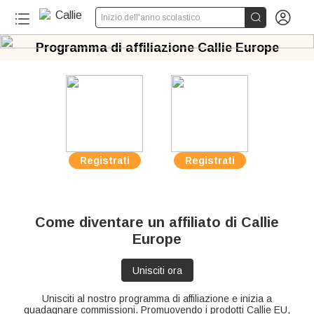


Inizio dell'anno scolastico
Programma di affiliazione Callie Europe
Registrati
Registrati
Come diventare un affiliato di Callie
Europe
Unisciti ora
Unisciti al nostro programma di affiliazione e inizia a
guadagnare commissioni. Promuovendo i prodotti Callie EU,