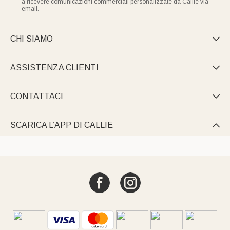
a ricevere comunicazioni commerciali personalizzate da Callie via
email.
CHI SIAMO

ASSISTENZA CLIENTI

CONTATTACI

SCARICA L’APP DI CALLIE
