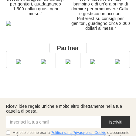
per genitori, guadagnando
bambino e di un'ora prima di
1.500 dollari quasi ogni
dormire per promuovere Callie
mese.”
e gestisco un account
Pinterest su consigli per
genitori, guadagno circa 2.000
dollari al mese.”
Partner
Ricevi idee regalo uniche e molto altro direttamente nella tua
casella di posta.
Iscriviti
Ho letto e compreso la
Politica sulla Privacy e sui Cookie
e acconsento