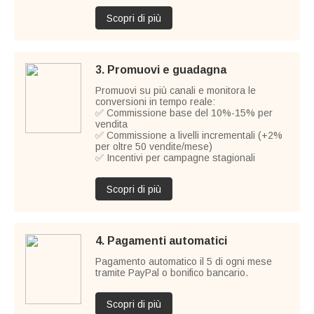
Scopri di più
3. Promuovi e guadagna
Promuovi su più canali e monitora le
conversioni in tempo reale:
✅ Commissione base del 10%-15% per
vendita
✅ Commissione a livelli incrementali (+2%
per oltre 50 vendite/mese)
✅ Incentivi per campagne stagionali
Scopri di più
4. Pagamenti automatici
Pagamento automatico il 5 di ogni mese
tramite PayPal o bonifico bancario.
Scopri di più