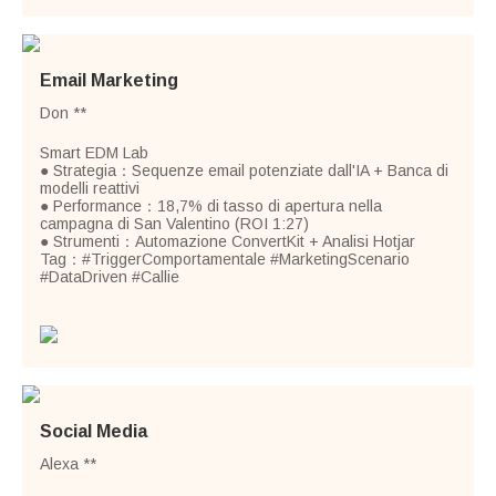
Email Marketing
Don **
Smart EDM Lab
● Strategia：Sequenze email potenziate dall'IA + Banca di
modelli reattivi
● Performance：18,7% di tasso di apertura nella
campagna di San Valentino (ROI 1:27)
● Strumenti：Automazione ConvertKit + Analisi Hotjar
Tag：#TriggerComportamentale #MarketingScenario
#DataDriven #Callie
Social Media
Alexa **