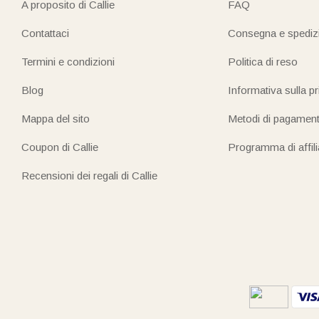
A proposito di Callie
FAQ
Contattaci
Consegna e spediz
Termini e condizioni
Politica di reso
Blog
Informativa sulla p
Mappa del sito
Metodi di pagamen
Coupon di Callie
Programma di affil
Recensioni dei regali di Callie