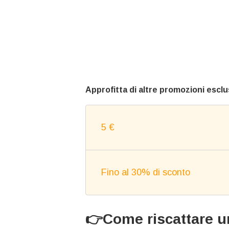
Approfitta di altre promozioni esclu
5 €
Fino al 30% di sconto
👉Come riscattare u