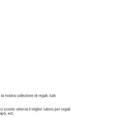
la nostra collezione di regali, tutti
i sconto otterrai il miglior valore per regali
apà, ect.