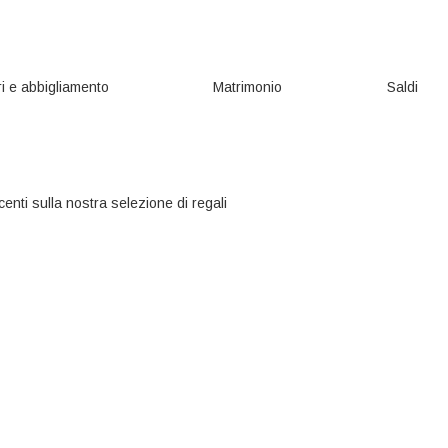
i e abbigliamento
Matrimonio
Saldi
centi sulla nostra selezione di regali