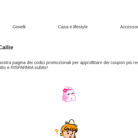
Gioielli
Casa e lifestyle
Accessor
allie
 nostra pagina dei codici promozionali per approfittare dei coupon più re
sotto e RISPARMIA subito!