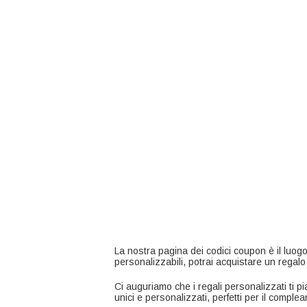
La nostra pagina dei codici coupon è il luogo in
personalizzabili, potrai acquistare un regalo
Ci auguriamo che i regali personalizzati ti pia
unici e personalizzati, perfetti per il compl