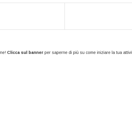
one!
Clicca sul banner
per saperne di più su come iniziare la tua attivi