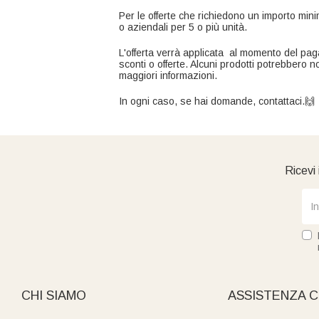
Per le offerte che richiedono un importo minim
o aziendali per 5 o più unità.
L'offerta verrà applicata al momento del paga
sconti o offerte. Alcuni prodotti potrebbero non
maggiori informazioni.
In ogni caso, se hai domande, contattaci.🙌
Ricevi 
CHI SIAMO
ASSISTENZA C