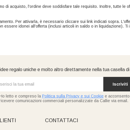
o di acquisto, l'ordine deve soddisfare tale requisito. Inoltre, tutte le o
mento. Per attivarla, è necessario cliccare sui link indicati sopra. L'of
 essere idonei all'offerta (inclusi articoli in saldo o in liquidazione). Ti i
idee regalo uniche e molto altro direttamente nella tua casella d
Iscriviti
Ho letto e compreso la
Politica sulla Privacy e sui Cookie
e acconsento
ricevere comunicazioni commerciali personalizzate da Callie via email.
LIENTI
CONTATTACI