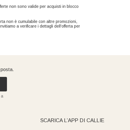
fferte non sono valide per acquisti in blocco
ferta non è cumulabile con altre promozioni,
nvitiamo a verificare i dettagli dell'offerta per
i posta.
 a
SCARICA L’APP DI CALLIE