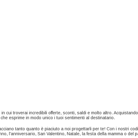
 cui troverai incredibili offerte, sconti, saldi e molto altro. Acquistando 
 che esprime in modo unico i tuoi sentimenti al destinatario.
cciano tanto quanto è piaciuto a noi progettarli per te! Con i nostri codic
eanno, l'anniversario, San Valentino, Natale, la festa della mamma o del p