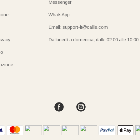
Messenger
ione
WhatsApp
Email: support-it@callie.com
rivacy
Da lunedì a domenica, dalle 02:00 alle 10:00
to
iazione