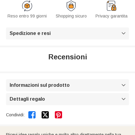
Reso entro 99 giorni
Shopping sicuro
Privacy garantita
Spedizione e resi

Recensioni
Informazioni sul prodotto

Dettagli regalo



Condividi:
Ricevi idee regalo uniche e molto altro direttamente nella tua