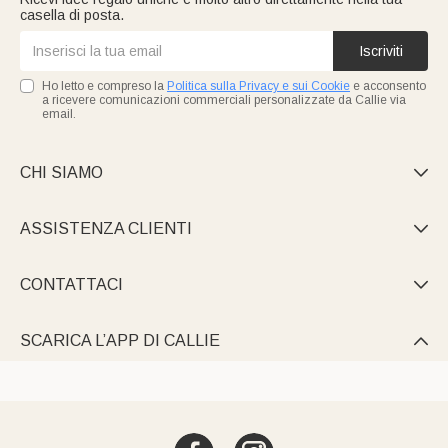
casella di posta.
Iscriviti
Ho letto e compreso la
Politica sulla Privacy e sui Cookie
e acconsento
a ricevere comunicazioni commerciali personalizzate da Callie via
email.
CHI SIAMO

ASSISTENZA CLIENTI

CONTATTACI

SCARICA L’APP DI CALLIE
