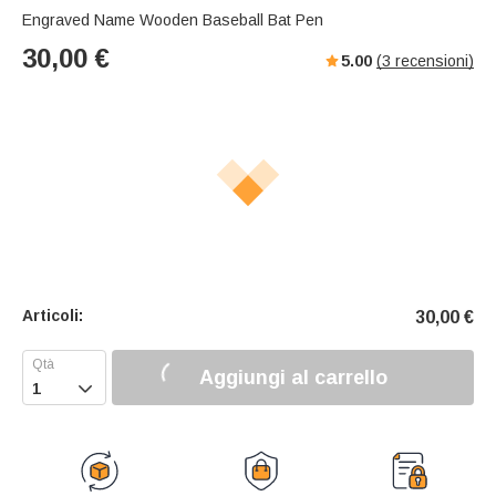
Engraved Name Wooden Baseball Bat Pen
30,00
€
5.00
(
3
recensioni)
Articoli:
30,00
€
Aggiungi al carrello
