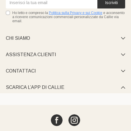
Iscriviti
Ho letto e compreso la
Politica sulla Privacy e sui Cookie
e acconsento
a ricevere comunicazioni commerciali personalizzate da Callie via
email.
CHI SIAMO

ASSISTENZA CLIENTI

CONTATTACI

SCARICA L’APP DI CALLIE
