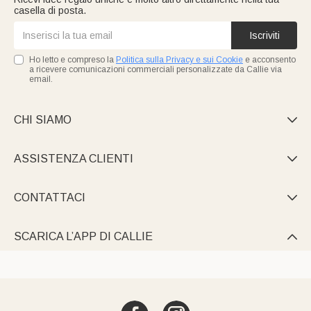
casella di posta.
Iscriviti
Ho letto e compreso la
Politica sulla Privacy e sui Cookie
e acconsento
a ricevere comunicazioni commerciali personalizzate da Callie via
email.
CHI SIAMO

ASSISTENZA CLIENTI

CONTATTACI

SCARICA L’APP DI CALLIE
