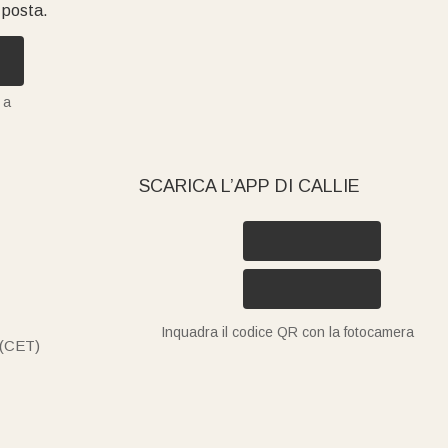
i posta.
 a
SCARICA L’APP DI CALLIE
Inquadra il codice QR con la fotocamera
 (CET)