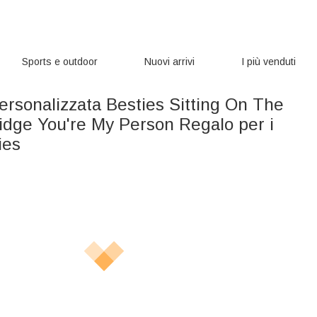
Sports e outdoor
Nuovi arrivi
I più venduti
ersonalizzata Besties Sitting On The
dge You're My Person Regalo per i
ies