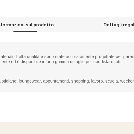
nformazioni sul prodotto
Dettagli rega
teriali di alta qualità e sono state accuratamente progettate per garant
ente ed è disponibile in una gamma di taglie per soddisfare tutti.
uotidiano, loungewear, appuntamenti, shopping, lavoro, scuola, weekend