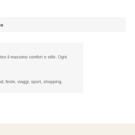
lo
ire il massimo comfort e stile. Ogni
, feste, viaggi, sport, shopping,