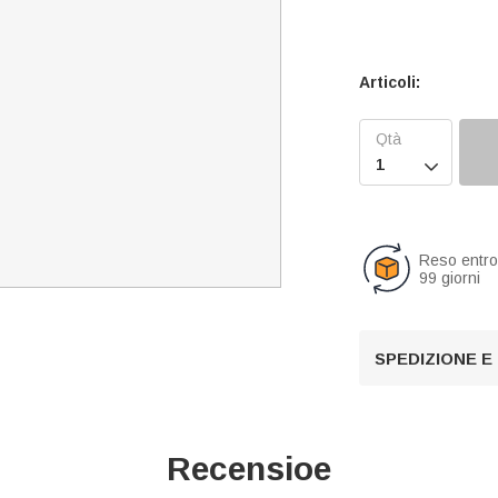
Articoli:

Reso entr
99 giorni
SPEDIZIONE E
Recensioe