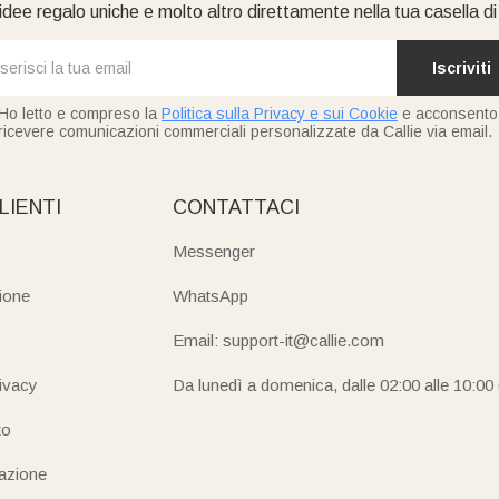
idee regalo uniche e molto altro direttamente nella tua casella d
Iscriviti
Ho letto e compreso la
Politica sulla Privacy e sui Cookie
e acconsento
ricevere comunicazioni commerciali personalizzate da Callie via email.
LIENTI
CONTATTACI
Messenger
ione
WhatsApp
Email: support-it@callie.com
rivacy
Da lunedì a domenica, dalle 02:00 alle 10:00
to
iazione