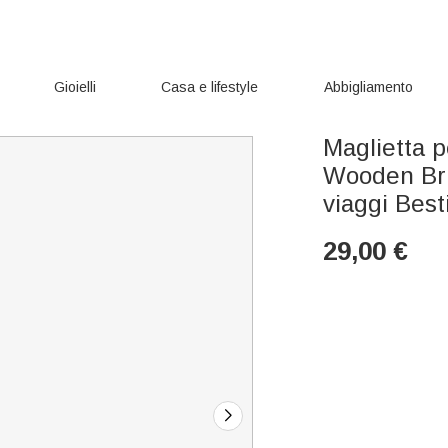
Gioielli
Casa e lifestyle
Abbigliamento
Maglietta p
Wooden Bri
viaggi Best
29,00
€