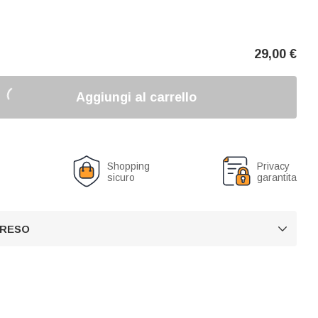
29,00
€
Aggiungi al carrello
o
Shopping
Privacy
sicuro
garantita
 RESO
