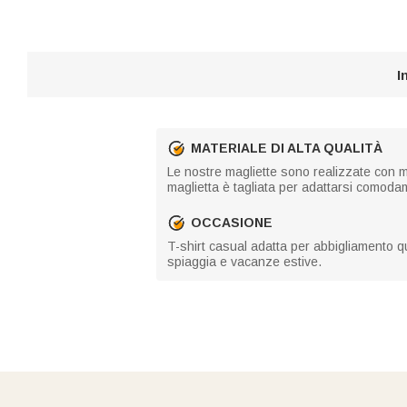
I
MATERIALE DI ALTA QUALITÀ
Le nostre magliette sono realizzate con ma
maglietta è tagliata per adattarsi comodam
OCCASIONE
T-shirt casual adatta per abbigliamento q
spiaggia e vacanze estive.