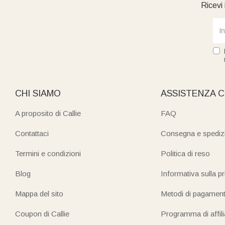
Ricevi 
CHI SIAMO
ASSISTENZA C
A proposito di Callie
FAQ
Contattaci
Consegna e spediz
Termini e condizioni
Politica di reso
Blog
Informativa sulla p
Mappa del sito
Metodi di pagamen
Coupon di Callie
Programma di affil