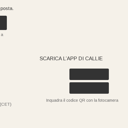
i posta.
 a
SCARICA L’APP DI CALLIE
Inquadra il codice QR con la fotocamera
 (CET)