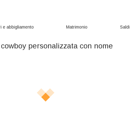
i e abbigliamento
Matrimonio
Saldi
 cowboy personalizzata con nome