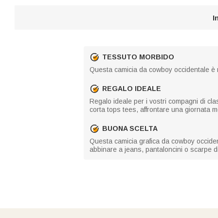
I
TESSUTO MORBIDO
Questa camicia da cowboy occidentale è re
REGALO IDEALE
Regalo ideale per i vostri compagni di cl
corta tops tees, affrontare una giornata m
BUONA SCELTA
Questa camicia grafica da cowboy occidental
abbinare a jeans, pantaloncini o scarpe di