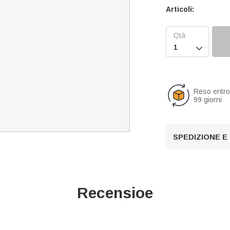
Articoli:

Reso entr
99 giorni
SPEDIZIONE E
Recensioe