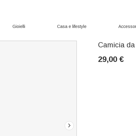
Gioielli
Casa e lifestyle
Accessor
Camicia da
29,00
€