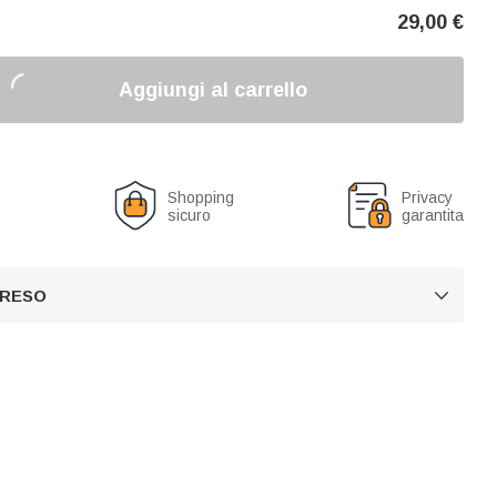
29,00
€
Aggiungi al carrello
o
Shopping
Privacy
sicuro
garantita
 RESO
