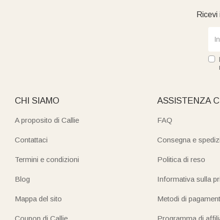
Ricevi 
CHI SIAMO
ASSISTENZA C
A proposito di Callie
FAQ
Contattaci
Consegna e spediz
Termini e condizioni
Politica di reso
Blog
Informativa sulla p
Mappa del sito
Metodi di pagamen
Coupon di Callie
Programma di affil