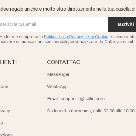
idee regalo uniche e molto altro direttamente nella tua casella d
Iscriviti
Ho letto e compreso la
Politica sulla Privacy e sui Cookie
e acconsento
ricevere comunicazioni commerciali personalizzate da Callie via email.
LIENTI
CONTATTACI
Messenger
ione
WhatsApp
Email: support-it@callie.com
rivacy
Da lunedì a domenica, dalle 02:00 alle 10:00
to
iazione