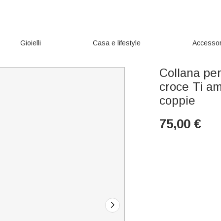
Gioielli
Casa e lifestyle
Accessor
Collana per
croce Ti am
coppie
75,00
€