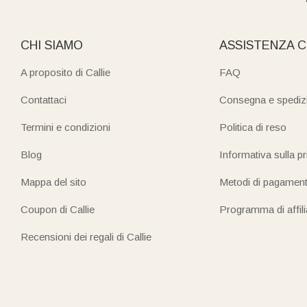
CHI SIAMO
ASSISTENZA C
A proposito di Callie
FAQ
Contattaci
Consegna e spediz
Termini e condizioni
Politica di reso
Blog
Informativa sulla p
Mappa del sito
Metodi di pagamen
Coupon di Callie
Programma di affil
Recensioni dei regali di Callie