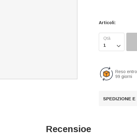
Articoli:

Reso entr
99 giorni
SPEDIZIONE E
Recensioe