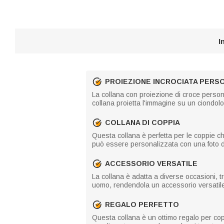
I
PROIEZIONE INCROCIATA PERS
La collana con proiezione di croce person
collana proietta l'immagine su un ciondol
COLLANA DI COPPIA
Questa collana è perfetta per le coppie ch
può essere personalizzata con una foto di 
ACCESSORIO VERSATILE
La collana è adatta a diverse occasioni, 
uomo, rendendola un accessorio versatile
REGALO PERFETTO
Questa collana è un ottimo regalo per co