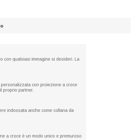
lo
lo con qualsiasi immagine si desideri. La
na personalizzata con proiezione a croce
l proprio partner.
essere indossata anche come collana da
zione a croce è un modo unico e premuroso