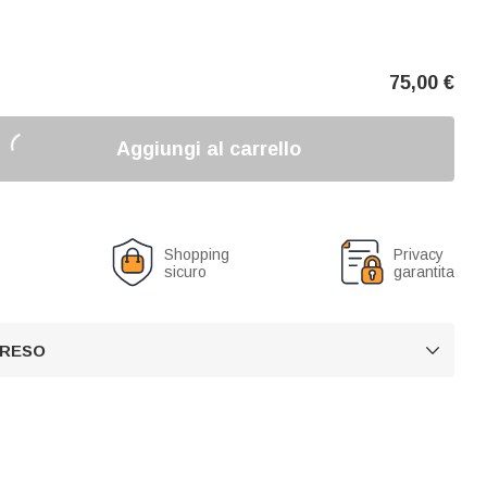
75,00
€
Aggiungi al carrello
o
Shopping
Privacy
sicuro
garantita
 RESO
