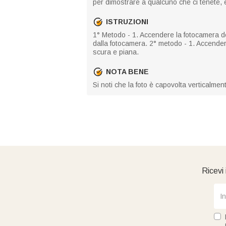
per dimostrare a qualcuno che ci tenete, 
ISTRUZIONI
1° Metodo - 1. Accendere la fotocamera del t
dalla fotocamera. 2° metodo - 1. Accendere 
scura e piana.
NOTA BENE
Si noti che la foto è capovolta verticalmen
Ricevi 