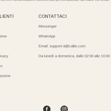
LIENTI
CONTATTACI
Messenger
ione
WhatsApp
Email: support-it@callie.com
rivacy
Da lunedì a domenica, dalle 02:00 alle 10:00
to
iazione