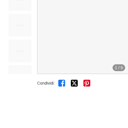
1
/
9


Condividi: