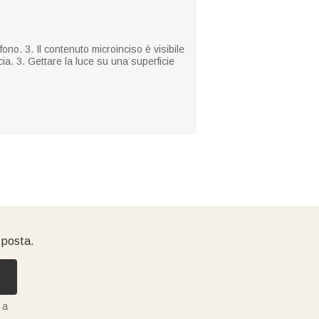
fono. 3. Il contenuto microinciso è visibile
cia. 3. Gettare la luce su una superficie
i posta.
 a