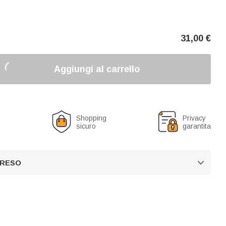
31,00
€
Aggiungi al carrello
o
Shopping
Privacy
sicuro
garantita
 RESO
