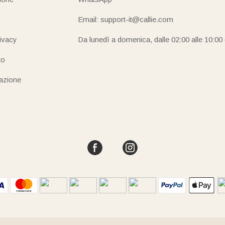
Email: support-it@callie.com
rivacy
Da lunedì a domenica, dalle 02:00 alle 10:00
to
iazione