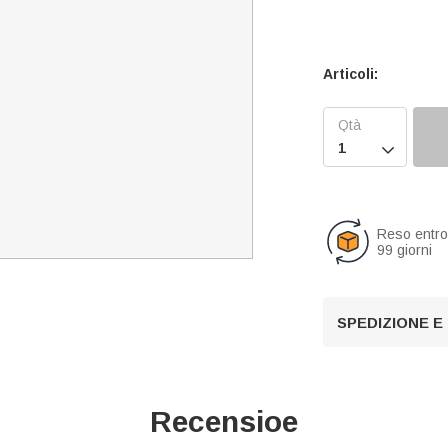
Articoli:

Reso entr
99 giorni
SPEDIZIONE E
Recensioe