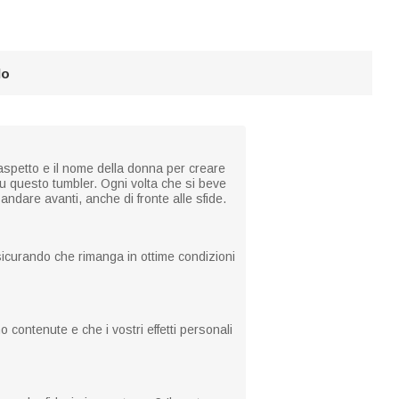
lo
aspetto e il nome della donna per creare
su questo tumbler. Ogni volta che si beve
 andare avanti, anche di fronte alle sfide.
ssicurando che rimanga in ottime condizioni
contenute e che i vostri effetti personali