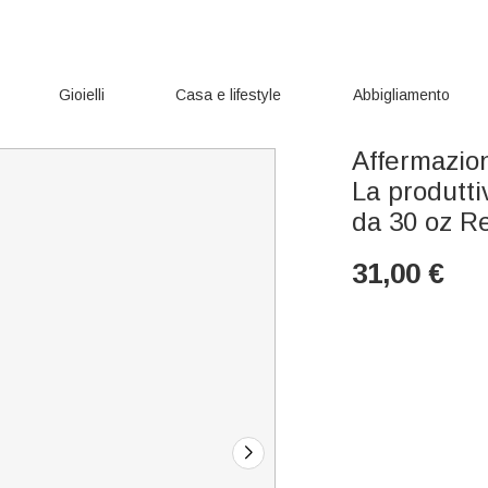
Gioielli
Casa e lifestyle
Abbigliamento
Affermazion
La produtti
da 30 oz R
31,00
€