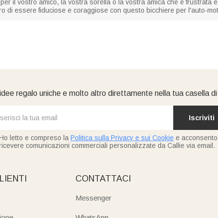
o per il vostro amico, la vostra sorella o la vostra amica che è frustrata 
oro di essere fiduciose e coraggiose con questo bicchiere per l'auto-mo
idee regalo uniche e molto altro direttamente nella tua casella d
Iscriviti
Ho letto e compreso la
Politica sulla Privacy e sui Cookie
e acconsento
ricevere comunicazioni commerciali personalizzate da Callie via email.
LIENTI
CONTATTACI
Messenger
ione
WhatsApp