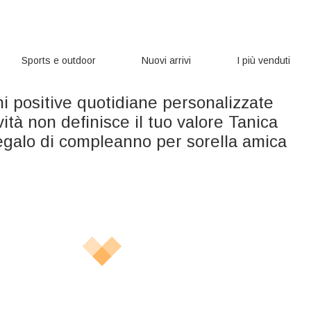
Sports e outdoor
Nuovi arrivi
I più venduti
i positive quotidiane personalizzate
vità non definisce il tuo valore Tanica
egalo di compleanno per sorella amica