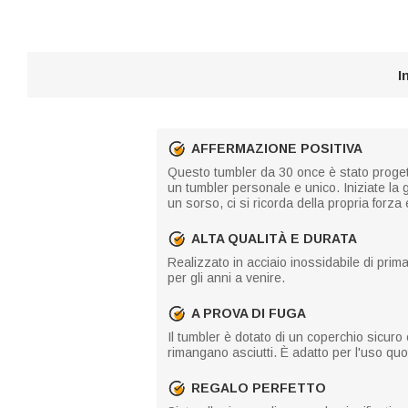
I
AFFERMAZIONE POSITIVA
Questo tumbler da 30 once è stato progett
un tumbler personale e unico. Iniziate la 
un sorso, ci si ricorda della propria forza 
ALTA QUALITÀ E DURATA
Realizzato in acciaio inossidabile di prim
per gli anni a venire.
A PROVA DI FUGA
Il tumbler è dotato di un coperchio sicuro
rimangano asciutti. È adatto per l'uso quo
REGALO PERFETTO