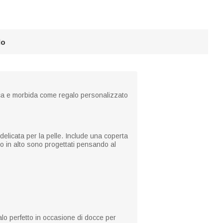
lo
nica e morbida come regalo personalizzato
delicata per la pelle. Include una coperta
o in alto sono progettati pensando al
lo perfetto in occasione di docce per