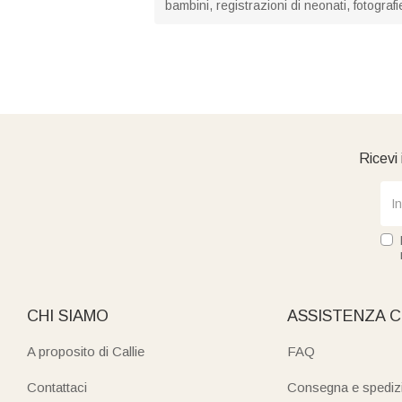
bambini, registrazioni di neonati, fotograf
Ricevi 
CHI SIAMO
ASSISTENZA C
A proposito di Callie
FAQ
Contattaci
Consegna e spediz