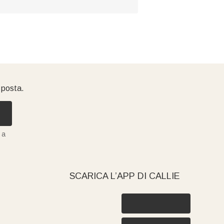
i posta.
 a
SCARICA L’APP DI CALLIE