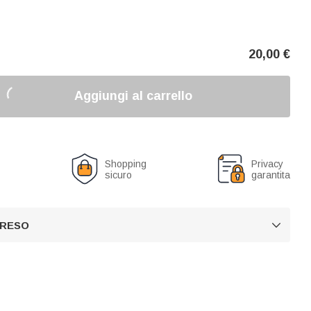
20,00
€
Aggiungi al carrello
o
Shopping
Privacy
sicuro
garantita
 RESO
