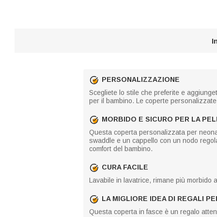
I
PERSONALIZZAZIONE
Scegliete lo stile che preferite e aggiun
per il bambino. Le coperte personalizzat
MORBIDO E SICURO PER LA PE
Questa coperta personalizzata per neonati 
swaddle e un cappello con un nodo regolab
comfort del bambino.
CURA FACILE
Lavabile in lavatrice, rimane più morbido 
LA MIGLIORE IDEA DI REGALI P
Questa coperta in fasce è un regalo atten