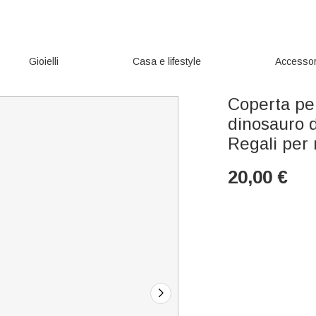
Gioielli
Casa e lifestyle
Accessor
Coperta per
dinosauro d
Regali per 
20,00
€