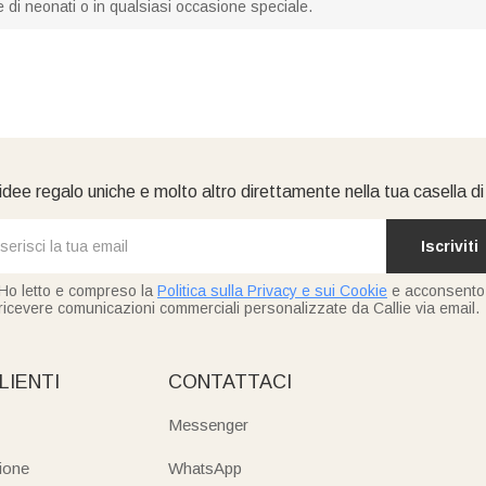
ie di neonati o in qualsiasi occasione speciale.
idee regalo uniche e molto altro direttamente nella tua casella d
Iscriviti
Ho letto e compreso la
Politica sulla Privacy e sui Cookie
e acconsento
ricevere comunicazioni commerciali personalizzate da Callie via email.
LIENTI
CONTATTACI
Messenger
ione
WhatsApp