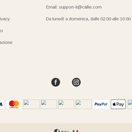
Email: support-it@callie.com
rivacy
Da lunedì a domenica, dalle 02:00 alle 10:00
to
iazione