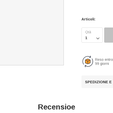
Articoli:

Reso entr
99 giorni
SPEDIZIONE E
Recensioe