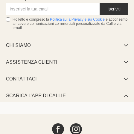
Iscriviti
Ho letto e compreso la
Politica sulla Privacy e sui Cookie
e acconsento
a ricevere comunicazioni commerciali personalizzate da Callie via
email.
CHI SIAMO

ASSISTENZA CLIENTI

CONTATTACI

SCARICA L’APP DI CALLIE
