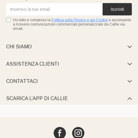
Iscriviti
Ho letto e compreso la
Politica sulla Privacy e sui Cookie
e acconsento
a ricevere comunicazioni commerciali personalizzate da Callie via
email.
CHI SIAMO

ASSISTENZA CLIENTI

CONTATTACI

SCARICA L’APP DI CALLIE
