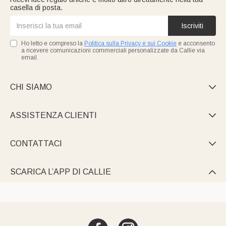
casella di posta.
Iscriviti
Ho letto e compreso la
Politica sulla Privacy e sui Cookie
e acconsento
a ricevere comunicazioni commerciali personalizzate da Callie via
email.
CHI SIAMO

ASSISTENZA CLIENTI

CONTATTACI

SCARICA L’APP DI CALLIE
