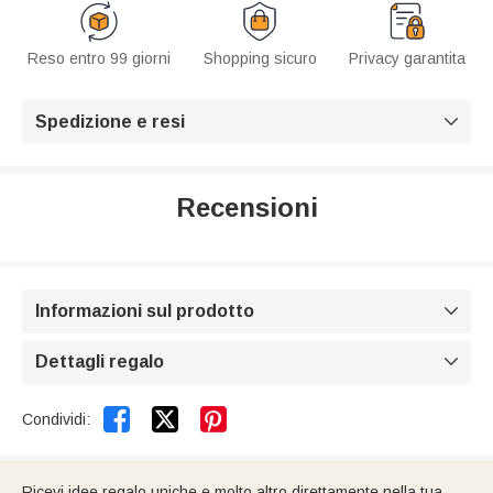
Reso entro 99 giorni
Shopping sicuro
Privacy garantita
Spedizione e resi

Recensioni
Informazioni sul prodotto

Dettagli regalo



Condividi:
Ricevi idee regalo uniche e molto altro direttamente nella tua