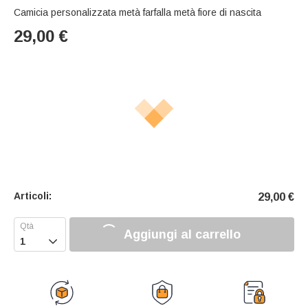
Camicia personalizzata metà farfalla metà fiore di nascita
29,00
€
Articoli:
29,00
€
Aggiungi al carrello
