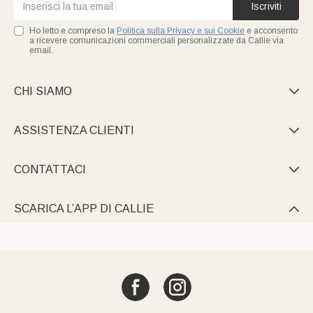
Iscriviti
Ho letto e compreso la
Politica sulla Privacy e sui Cookie
e acconsento
a ricevere comunicazioni commerciali personalizzate da Callie via
email.
CHI SIAMO

ASSISTENZA CLIENTI

CONTATTACI

SCARICA L’APP DI CALLIE
