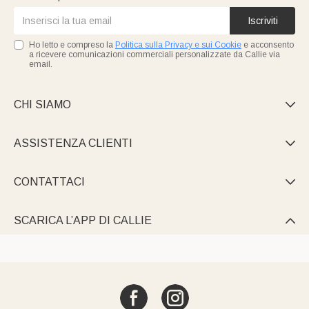
Iscriviti
Ho letto e compreso la
Politica sulla Privacy e sui Cookie
e acconsento
a ricevere comunicazioni commerciali personalizzate da Callie via
email.
CHI SIAMO

ASSISTENZA CLIENTI

CONTATTACI

SCARICA L’APP DI CALLIE
