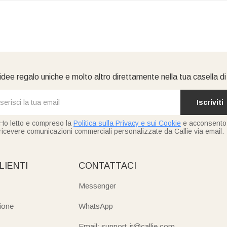
idee regalo uniche e molto altro direttamente nella tua casella d
Iscriviti
Ho letto e compreso la
Politica sulla Privacy e sui Cookie
e acconsento
ricevere comunicazioni commerciali personalizzate da Callie via email.
LIENTI
CONTATTACI
Messenger
ione
WhatsApp
Email: support-it@callie.com