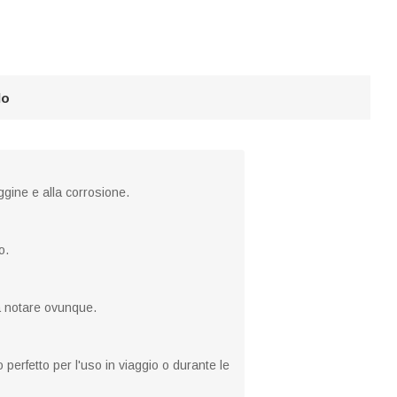
lo
ggine e alla corrosione.
o.
rà notare ovunque.
perfetto per l'uso in viaggio o durante le