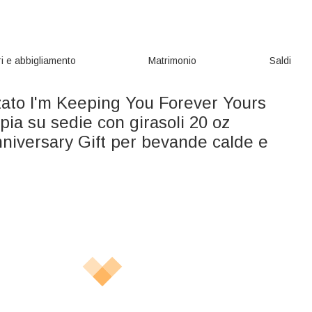
i e abbigliamento
Matrimonio
Saldi
zato I'm Keeping You Forever Yours
ia su sedie con girasoli 20 oz
niversary Gift per bevande calde e