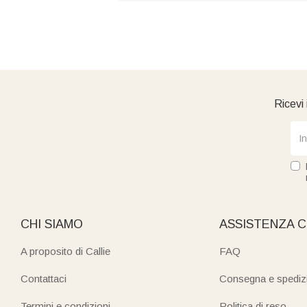
Ricevi 
CHI SIAMO
ASSISTENZA C
A proposito di Callie
FAQ
Contattaci
Consegna e spediz
Termini e condizioni
Politica di reso