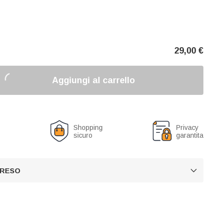
29,00
€
Aggiungi al carrello
o
Shopping
Privacy
sicuro
garantita
 RESO
