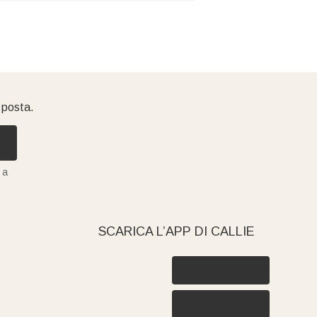
i posta.
 a
SCARICA L’APP DI CALLIE