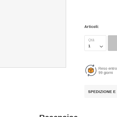
Articoli:

Reso entr
99 giorni
SPEDIZIONE E