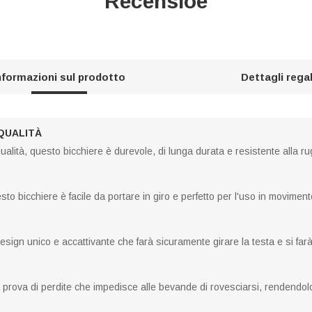
Recensioe
nformazioni sul prodotto
Dettagli rega
 QUALITÀ
qualità, questo bicchiere è durevole, di lunga durata e resistente alla ru
to bicchiere è facile da portare in giro e perfetto per l'uso in moviment
esign unico e accattivante che farà sicuramente girare la testa e si fa
 prova di perdite che impedisce alle bevande di rovesciarsi, rendendolo 