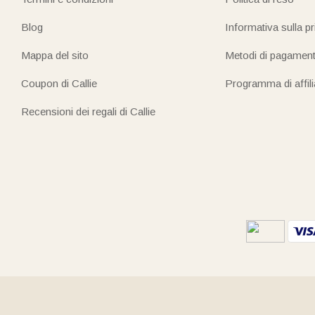
Blog
Informativa sulla p
Mappa del sito
Metodi di pagamen
Coupon di Callie
Programma di affil
Recensioni dei regali di Callie