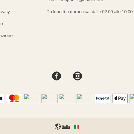
rivacy
Da lunedì a domenica, dalle 02:00 alle 10:00
to
iazione
Italia