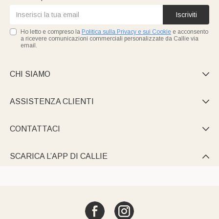
Iscriviti
Ho letto e compreso la
Politica sulla Privacy e sui Cookie
e acconsento
a ricevere comunicazioni commerciali personalizzate da Callie via
email.
CHI SIAMO

ASSISTENZA CLIENTI

CONTATTACI

SCARICA L’APP DI CALLIE
