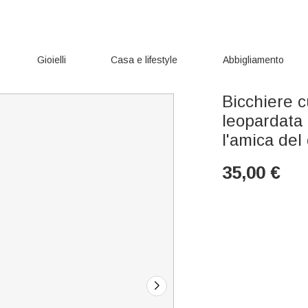
Gioielli
Casa e lifestyle
Abbigliamento
Bicchiere 
leopardata 
l'amica del
35,00
€