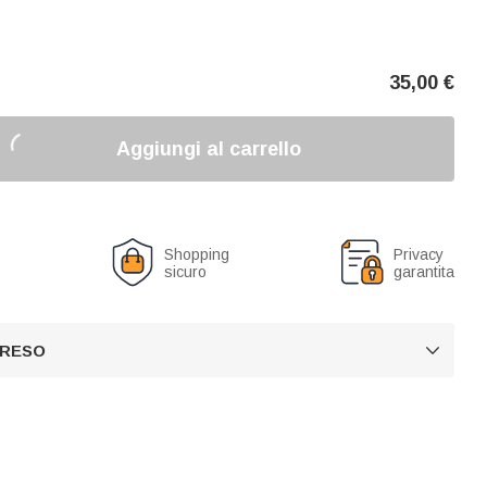
35,00
€
Aggiungi al carrello
o
Shopping
Privacy
sicuro
garantita
 RESO
