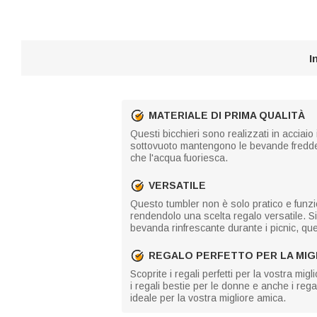
I
MATERIALE DI PRIMA QUALITÀ
Questi bicchieri sono realizzati in acciaio
sottovuoto mantengono le bevande fredde e
che l'acqua fuoriesca.
VERSATILE
Questo tumbler non è solo pratico e funzi
rendendolo una scelta regalo versatile. Sia
bevanda rinfrescante durante i picnic, qu
REGALO PERFETTO PER LA MIG
Scoprite i regali perfetti per la vostra mig
i regali bestie per le donne e anche i reg
ideale per la vostra migliore amica.