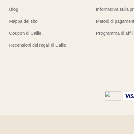
Blog
Informativa sulla p
Mappa del sito
Metodi di pagamen
Coupon di Callie
Programma di affil
Recensioni dei regali di Callie