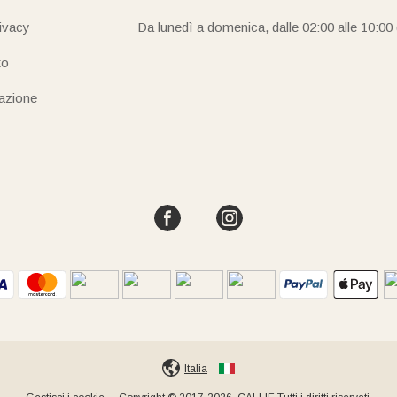
rivacy
Da lunedì a domenica, dalle 02:00 alle 10:00
to
iazione
Italia