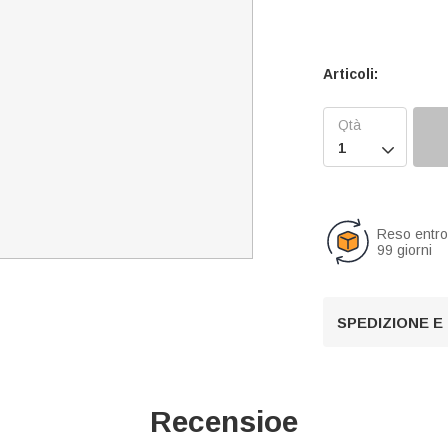
Articoli:

Reso entr
99 giorni
SPEDIZIONE E
Recensioe