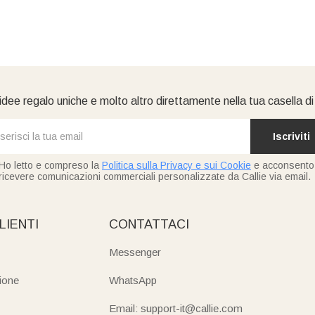
idee regalo uniche e molto altro direttamente nella tua casella d
Iscriviti
Ho letto e compreso la
Politica sulla Privacy e sui Cookie
e acconsento
ricevere comunicazioni commerciali personalizzate da Callie via email.
LIENTI
CONTATTACI
Messenger
ione
WhatsApp
Email: support-it@callie.com