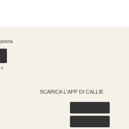
i posta.
 a
SCARICA L’APP DI CALLIE