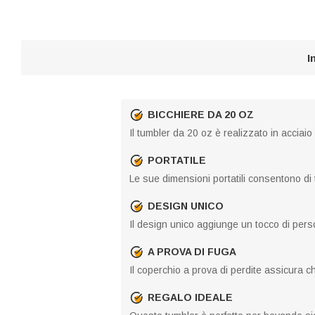
I
BICCHIERE DA 20 OZ
Il tumbler da 20 oz è realizzato in acciaio
PORTATILE
Le sue dimensioni portatili consentono di 
DESIGN UNICO
Il design unico aggiunge un tocco di person
A PROVA DI FUGA
Il coperchio a prova di perdite assicura 
REGALO IDEALE