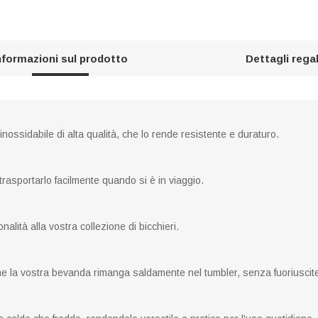
nformazioni sul prodotto
Dettagli rega
 inossidabile di alta qualità, che lo rende resistente e duraturo.
trasportarlo facilmente quando si è in viaggio.
alità alla vostra collezione di bicchieri.
che la vostra bevanda rimanga saldamente nel tumbler, senza fuoriuscite