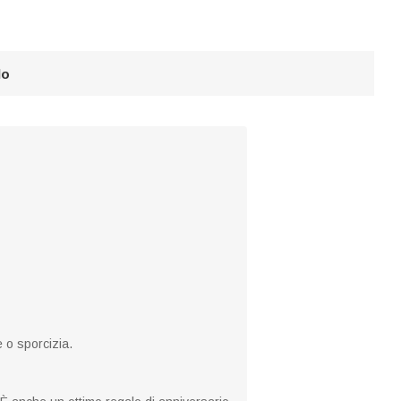
lo
 o sporcizia.