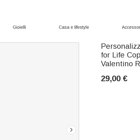
Gioielli
Casa e lifestyle
Accessor
Personaliz
for Life Co
Valentino R
29,00
€