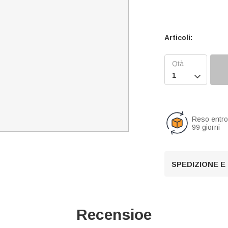
Articoli:

Reso entr
99 giorni
SPEDIZIONE E
Recensioe