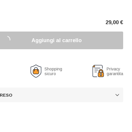
29,00
€
Aggiungi al carrello
o
Shopping
Privacy
sicuro
garantita
 RESO
