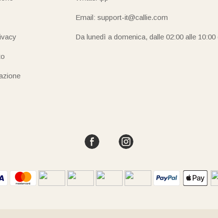
Email: support-it@callie.com
rivacy
Da lunedì a domenica, dalle 02:00 alle 10:00
to
iazione