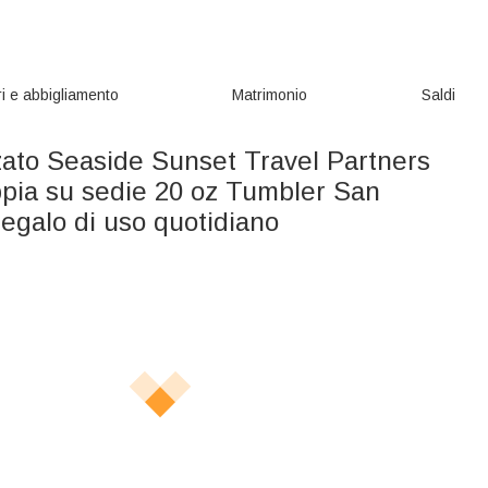
i e abbigliamento
Matrimonio
Saldi
zato Seaside Sunset Travel Partners
ppia su sedie 20 oz Tumbler San
egalo di uso quotidiano