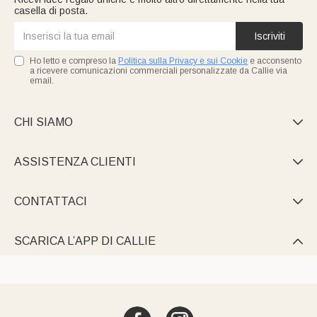
casella di posta.
Iscriviti
Ho letto e compreso la
Politica sulla Privacy e sui Cookie
e acconsento
a ricevere comunicazioni commerciali personalizzate da Callie via
email.
CHI SIAMO

ASSISTENZA CLIENTI

CONTATTACI

SCARICA L’APP DI CALLIE
