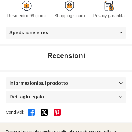
Reso entro 99 giorni
Shopping sicuro
Privacy garantita
Spedizione e resi

Recensioni
Informazioni sul prodotto

Dettagli regalo



Condividi:
Ricevi idee regalo uniche e molto altro direttamente nella tua