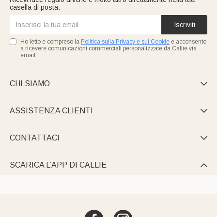
casella di posta.
Iscriviti
Ho letto e compreso la
Politica sulla Privacy e sui Cookie
e acconsento
a ricevere comunicazioni commerciali personalizzate da Callie via
email.
CHI SIAMO

ASSISTENZA CLIENTI

CONTATTACI

SCARICA L’APP DI CALLIE
