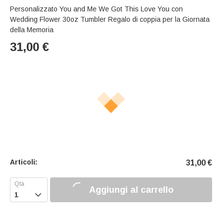
Personalizzato You and Me We Got This Love You con
Wedding Flower 30oz Tumbler Regalo di coppia per la Giornata
della Memoria
31,00
€
Articoli:
31,00
€
Aggiungi al carrello
