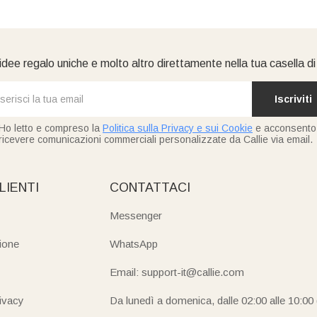
idee regalo uniche e molto altro direttamente nella tua casella d
Iscriviti
Ho letto e compreso la
Politica sulla Privacy e sui Cookie
e acconsento
ricevere comunicazioni commerciali personalizzate da Callie via email.
LIENTI
CONTATTACI
Messenger
ione
WhatsApp
Email: support-it@callie.com
rivacy
Da lunedì a domenica, dalle 02:00 alle 10:00