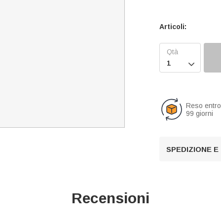
Articoli:

Reso entr
99 giorni
SPEDIZIONE E
Recensioni