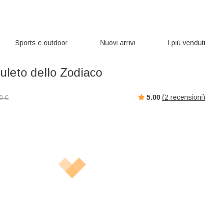
Sports e outdoor
Nuovi arrivi
I più venduti
uleto dello Zodiaco
5.00
(
2
recensioni)
0
€