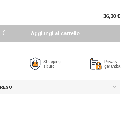
36,90
€
Aggiungi al carrello
o
Shopping
Privacy
sicuro
garantita
 RESO
