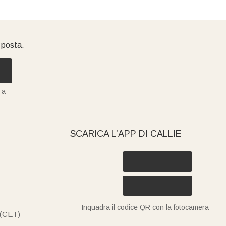
i posta.
 a
SCARICA L’APP DI CALLIE
Inquadra il codice QR con la fotocamera
 (CET)