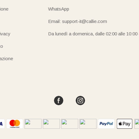
ione
WhatsApp
Email: support-it@callie.com
rivacy
Da lunedì a domenica, dalle 02:00 alle 10:00
to
iazione