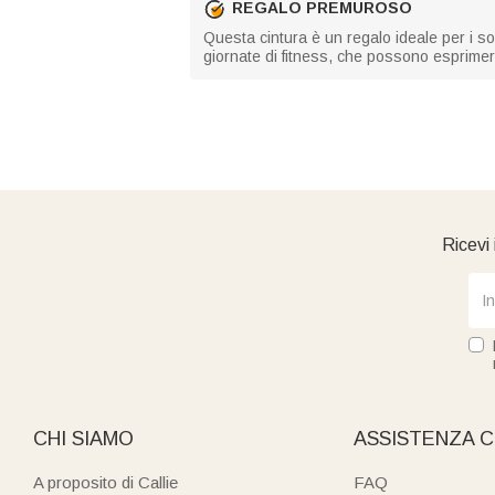
REGALO PREMUROSO
Questa cintura è un regalo ideale per i so
giornate di fitness, che possono esprimere
Ricevi 
CHI SIAMO
ASSISTENZA C
A proposito di Callie
FAQ