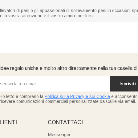
llevatori di pesi o gli appassionati di sollevamento pesi in occasioni s
 la vostra attenzione e il vostro amore per loro.
idee regalo uniche e molto altro direttamente nella tua casella d
Iscriviti
Ho letto e compreso la
Politica sulla Privacy e sui Cookie
e acconsento
ricevere comunicazioni commerciali personalizzate da Callie via email.
LIENTI
CONTATTACI
Messenger