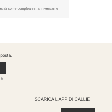
peciali come compleanni, anniversari e
i posta.
 a
SCARICA L’APP DI CALLIE