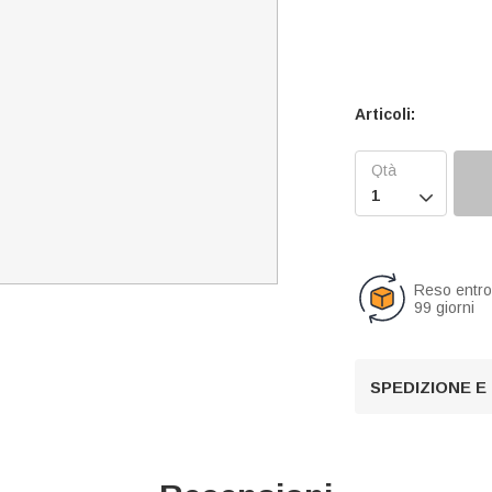
Articoli:

Reso entr
99 giorni
SPEDIZIONE E