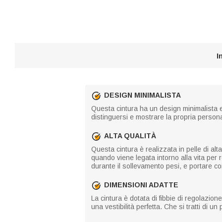
I
DESIGN MINIMALISTA
Questa cintura ha un design minimalista ed 
distinguersi e mostrare la propria personal
ALTA QUALITÀ
Questa cintura è realizzata in pelle di alt
quando viene legata intorno alla vita per re
durante il sollevamento pesi, e portare co
DIMENSIONI ADATTE
La cintura è dotata di fibbie di regolazio
una vestibilità perfetta. Che si tratti di u