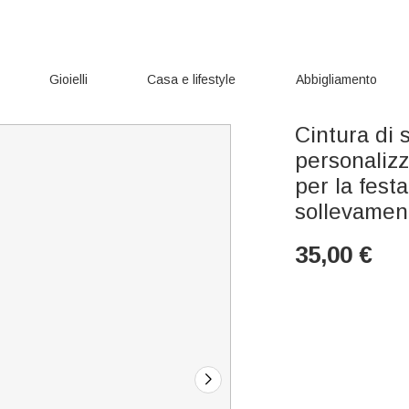
Gioielli
Casa e lifestyle
Abbigliamento
Cintura di 
personaliz
per la fest
sollevamen
35,00
€