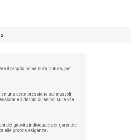
lo
re il proprio nome sulla cintura, per
pplica una certa pressione sui muscoli
ssione e il rischio di lesioni sulla vita
ni del girovita individuale per garantire
tta alle proprie esigenze.