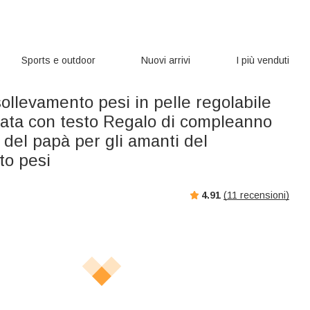
Sports e outdoor
Nuovi arrivi
I più venduti
sollevamento pesi in pelle regolabile
zata con testo Regalo di compleanno
a del papà per gli amanti del
to pesi
4.91
(
11
recensioni)