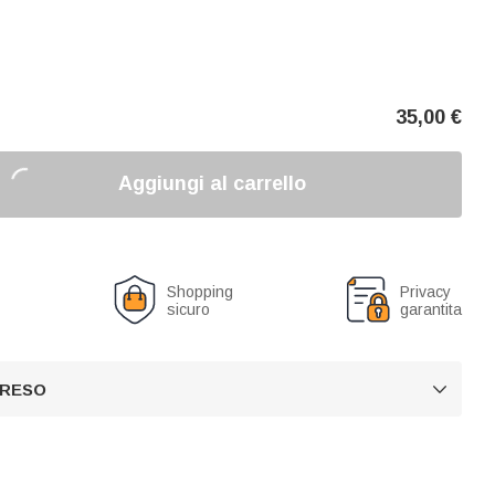
35,00
€
Aggiungi al carrello
o
Shopping
Privacy
sicuro
garantita
 RESO
