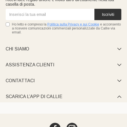
casella di posta.
Iscriviti
Ho letto e compreso la
Politica sulla Privacy e sui Cookie
e acconsento
a ricevere comunicazioni commerciali personalizzate da Callie via
email.
CHI SIAMO

ASSISTENZA CLIENTI

CONTATTACI

SCARICA L’APP DI CALLIE
