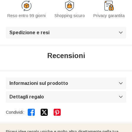
Reso entro 99 giorni
Shopping sicuro
Privacy garantita
Spedizione e resi

Recensioni
Informazioni sul prodotto

Dettagli regalo



Condividi:
Ricevi idee regalo uniche e molto altro direttamente nella tua