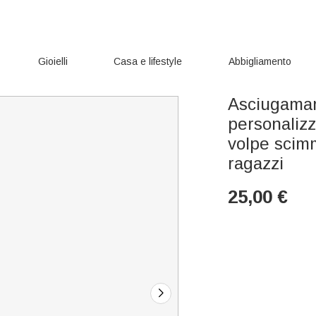
Gioielli
Casa e lifestyle
Abbigliamento
Asciugaman
personalizz
volpe scim
ragazzi
25,00
€