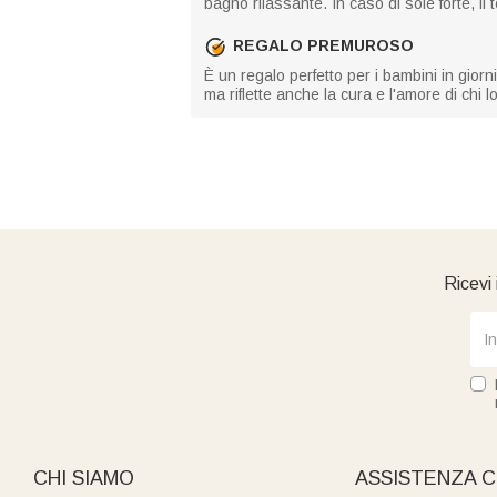
bagno rilassante. In caso di sole forte, i
REGALO PREMUROSO
È un regalo perfetto per i bambini in gior
ma riflette anche la cura e l'amore di chi l
Ricevi 
CHI SIAMO
ASSISTENZA C