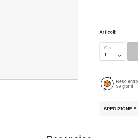
Articoli:

Reso entr
99 giorni
SPEDIZIONE E