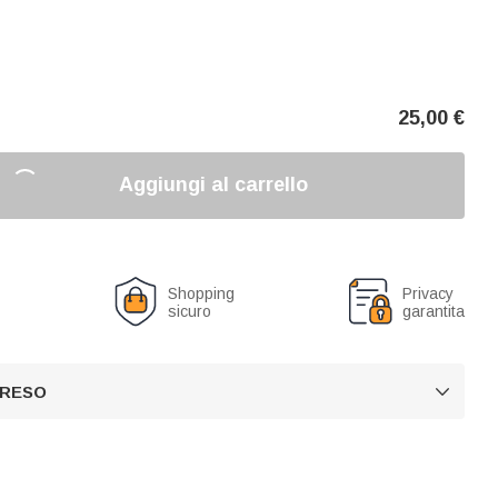
25,00
€
Aggiungi al carrello
o
Shopping
Privacy
sicuro
garantita
 RESO
