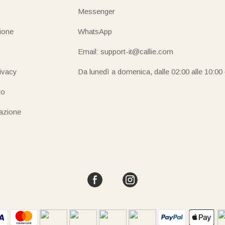
Messenger
ione
WhatsApp
Email: support-it@callie.com
rivacy
Da lunedì a domenica, dalle 02:00 alle 10:00
to
iazione