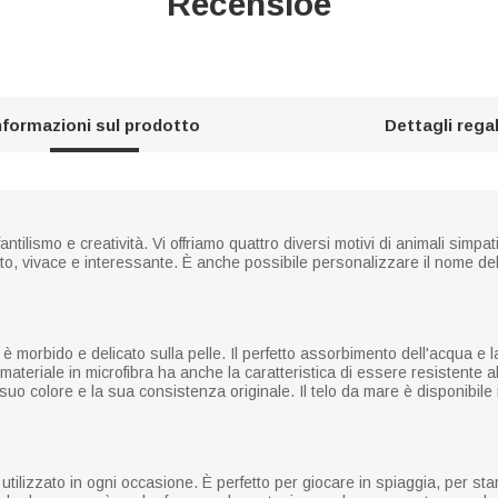
Recensioe
nformazioni sul prodotto
Dettagli rega
antilismo e creatività. Vi offriamo quattro diversi motivi di animali simpa
to, vivace e interessante. È anche possibile personalizzare il nome del
 è morbido e delicato sulla pelle. Il perfetto assorbimento dell'acqua e 
 materiale in microfibra ha anche la caratteristica di essere resistente 
 suo colore e la sua consistenza originale. Il telo da mare è disponibile
ilizzato in ogni occasione. È perfetto per giocare in spiaggia, per sta