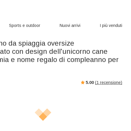
Sports e outdoor
Nuovi arrivi
I più venduti
o da spiaggia oversize
ato con design dell'unicorno cane
mia e nome regalo di compleanno per
5.00
(
1
recensione)