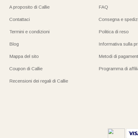
A proposito di Callie
FAQ
Contattaci
Consegna e spediz
Termini e condizioni
Politica di reso
Blog
Informativa sulla p
Mappa del sito
Metodi di pagamen
Coupon di Callie
Programma di affil
Recensioni dei regali di Callie