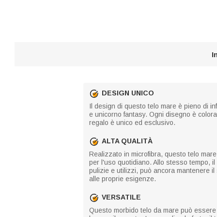
I
DESIGN UNICO
Il design di questo telo mare è pieno di inf
e unicorno fantasy. Ogni disegno è colora
regalo è unico ed esclusivo.
ALTA QUALITÀ
Realizzato in microfibra, questo telo mare
per l'uso quotidiano. Allo stesso tempo, il
pulizie e utilizzi, può ancora mantenere il
alle proprie esigenze.
VERSATILE
Questo morbido telo da mare può essere ut