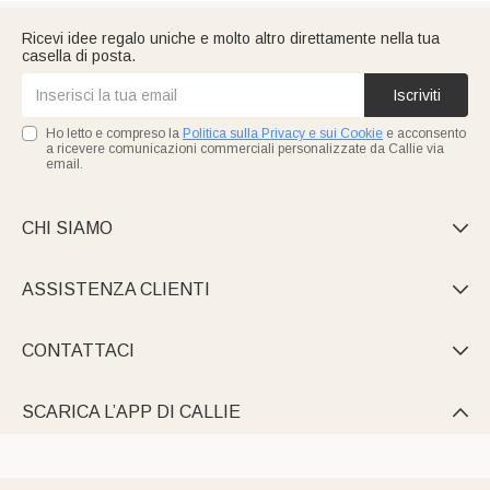
Ricevi idee regalo uniche e molto altro direttamente nella tua
casella di posta.
Iscriviti
Ho letto e compreso la
Politica sulla Privacy e sui Cookie
e acconsento
a ricevere comunicazioni commerciali personalizzate da Callie via
email.
CHI SIAMO

ASSISTENZA CLIENTI

CONTATTACI

SCARICA L’APP DI CALLIE
