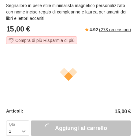
Segnalibro in pelle stile minimalista magnetico personalizzato
con nome inciso regalo di compleanno e laurea per amanti dei
libri e lettori accaniti
15,00
€
4.92
(
273
recensioni)
Compra di più Risparmia di più
Articoli:
15,00
€
Aggiungi al carrello
