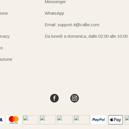
Messenger
ione
WhatsApp
Email: support-it@callie.com
rivacy
Da lunedì a domenica, dalle 02:00 alle 10:00
to
iazione