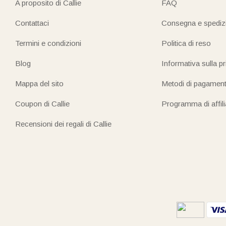
A proposito di Callie
FAQ
Contattaci
Consegna e spediz
Termini e condizioni
Politica di reso
Blog
Informativa sulla p
Mappa del sito
Metodi di pagamen
Coupon di Callie
Programma di affil
Recensioni dei regali di Callie