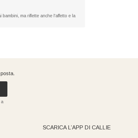
bambini, ma riflette anche l'affetto e la
i posta.
 a
SCARICA L’APP DI CALLIE